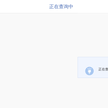
正在查询中
正在