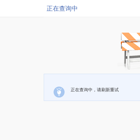
正在查询中
正在查询中，请刷新重试